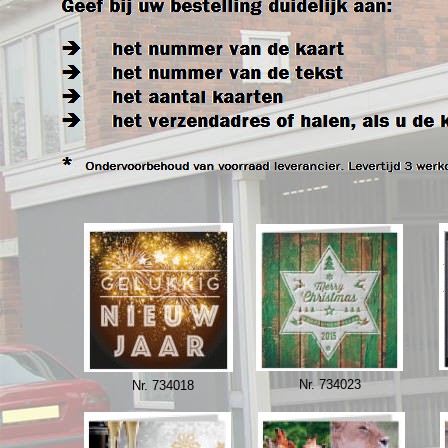
Nr. 734023
Nr. 734018