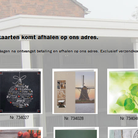
Nr. 734027
Nr. 734028
Nr. 73404