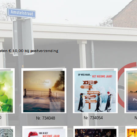
0
Nr. 734054
N
Nr. 734048